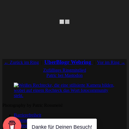
UberBlogr Webring
← Zurück im Ring
|
|
Vor im Ring →
Zufälliges Ringmitglied
Patric bei Mastodon
Photography by Patric Rossmeisl
Barrierefreiheit
Datenschutzerklärung
Impressum
Danke für Deinen Besuch!