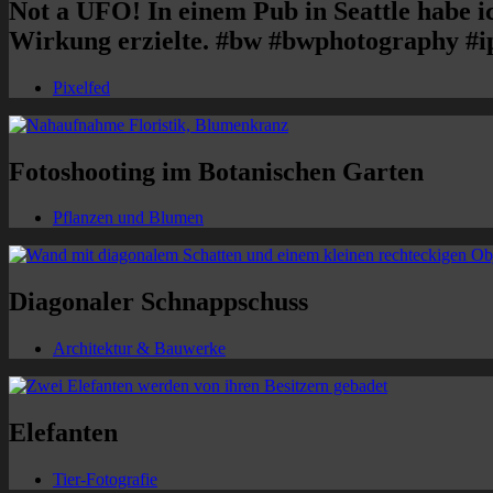
Not a UFO! In einem Pub in Seattle habe i
Wirkung erzielte. #bw #bwphotography #i
Pixelfed
Fotoshooting im Botanischen Garten
Pflanzen und Blumen
Diagonaler Schnappschuss
Architektur & Bauwerke
Elefanten
Tier-Fotografie