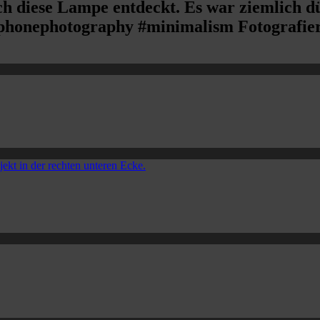
ch diese Lampe entdeckt. Es war ziemlich dü
phonephotography #minimalism Fotografier