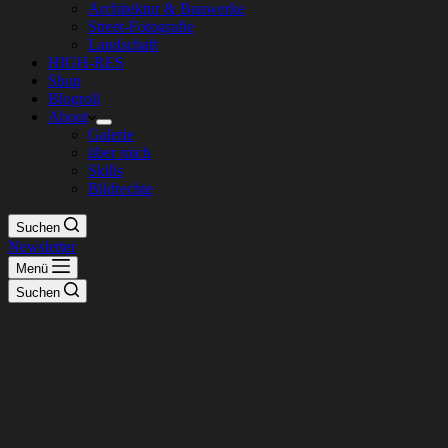
Architektur & Bauwerke
Street-Fotografie
Landschaft
HIGH-RES
Shop
Blogroll
About
Galerie
über mich
Skills
Bildrechte
Suchen
Newsletter
Menü
Suchen