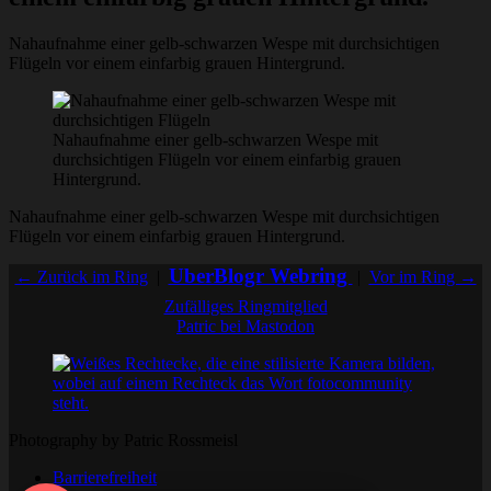
Nahaufnahme einer gelb-schwarzen Wespe mit durchsichtigen
Flügeln vor einem einfarbig grauen Hintergrund.
Nahaufnahme einer gelb-schwarzen Wespe mit
durchsichtigen Flügeln vor einem einfarbig grauen
Hintergrund.
Nahaufnahme einer gelb-schwarzen Wespe mit durchsichtigen
Flügeln vor einem einfarbig grauen Hintergrund.
UberBlogr Webring
← Zurück im Ring
|
|
Vor im Ring →
Zufälliges Ringmitglied
Patric bei Mastodon
Photography by Patric Rossmeisl
Barrierefreiheit