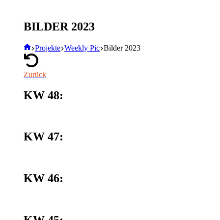
BILDER 2023
Start
Projekte
Weekly Pic
Bilder 2023
Zurück
KW 48:
KW 47:
KW 46:
KW 45: